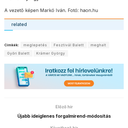
A vezető képen Markó Iván. Fotó: haon.hu
related
Címkék:
meglepetés
Fesztivál Balett
meghalt
Győri Balett
Krámer György
Előző hír
Újabb ideiglenes forgalmirend-módosítás
Következő hír