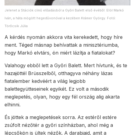
Jelenet a Stációk című előadásból a Győri Balett első évéből. Elöl Markó
Iván, a háta mögött hegedűvonóval a kezében Krámer György. Fotó:
Törőcsik Júlia
A kérdés nyomán akkora vita kerekedett, hogy híre
ment. Téged másnap behívattak a minisztériumba,
hogy Markó elvtárs, ön miért lázítja a fiatalokat?
Valahogy ebből lett a Győri Balett. Mert hívtunk, és te
hazajöttél Brüsszelből, otthagyva néhány lázas
fiatalember kedvéért a világ legjobb
balettegyütteseinek egyikét. Ez volt a második
meglepetés, olyan, hogy egy fél ország alig akarta
elhinni.
És jöttek a meglepetések sorra. Az estéről estére
zsúfolt nézőtér a győri színházban, ahol még a
lépcsőkön is ültek nézők. A darabjaid, amit a