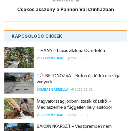
Csókos asszony a Pannon Várszínházban
KAPCSOLÓDÓ
CIKKEK
TIHANY – Luxusvillák az Óvár-tetőn
VESZPREMKUKAC
2026.08.05.
TÚLBETONOZVA – Beton és térkő országa
vagyunk
GOMBÁS GABRIELLA
2026.08.05.
Magyarország jobban látszik közelről –
Médiaszemle a független helyi sajtóból
VESZPREMKUKAC
2026.08.01.
BAKONYKARSZT – Veszprémben nem