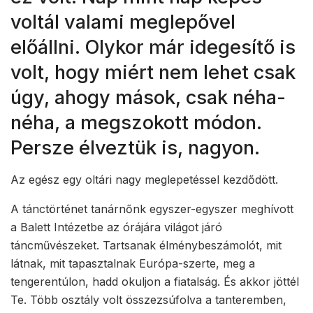
voltál valami meglepővel
előállni. Olykor már idegesítő is
volt, hogy miért nem lehet csak
úgy, ahogy mások, csak néha-
néha, a megszokott módon.
Persze élveztük is, nagyon.
Az egész egy oltári nagy meglepetéssel kezdődött.
A tánctörténet tanárnőnk egyszer-egyszer meghívott
a Balett Intézetbe az órájára világot járó
táncművészeket. Tartsanak élménybeszámolót, mit
látnak, mit tapasztalnak Európa-szerte, meg a
tengerentúlon, hadd okuljon a fiatalság. És akkor jöttél
Te. Több osztály volt összezsúfolva a tanteremben,