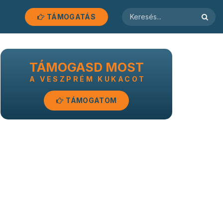
TÁMOGATÁS
TÁMOGASD MOST
A VESZPRÉM KUKACOT
TÁMOGATOM