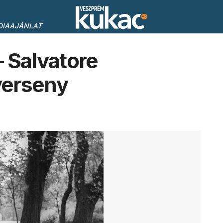
DIAAJÁNLAT
Salvatore
verseny