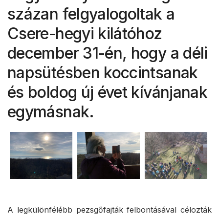
százan felgyalogoltak a
Csere-hegyi kilátóhoz
december 31-én, hogy a déli
napsütésben koccintsanak
és boldog új évet kívánjanak
egymásnak.
A legkülönfélébb pezsgőfajták felbontásával célozták