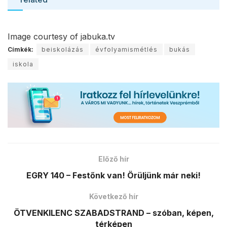
Image courtesy of jabuka.tv
Címkék:
beiskolázás
évfolyamismétlés
bukás
iskola
Előző hír
EGRY 140 – Festőnk van! Örüljünk már neki!
Következő hír
ÖTVENKILENC SZABADSTRAND – szóban, képen,
térképen