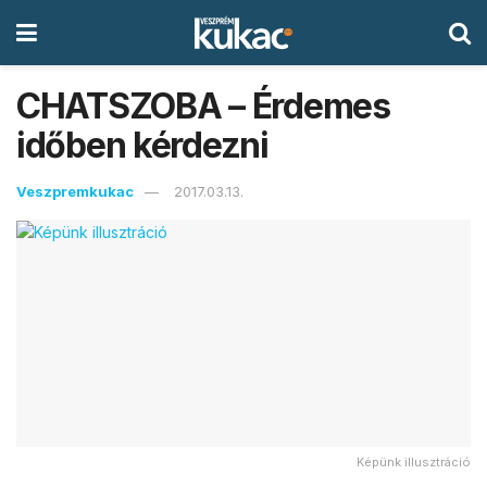
CHATSZOBA – Érdemes
időben kérdezni
Veszpremkukac
2017.03.13.
Képünk illusztráció