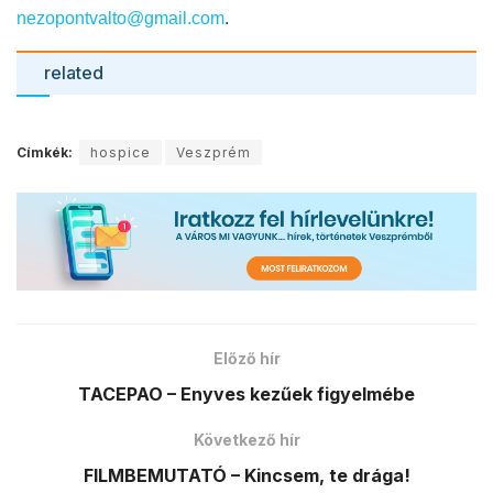
nezopontvalto@gmail.com
.
related
Címkék:
hospice
Veszprém
Előző hír
TACEPAO – Enyves kezűek figyelmébe
Következő hír
FILMBEMUTATÓ – Kincsem, te drága!