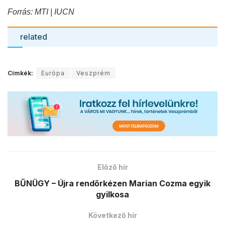
Forrás: MTI | IUCN
related
Címkék:
Európa
Veszprém
Előző hír
BŰNÜGY – Újra rendőrkézen Marian Cozma egyik
gyilkosa
Következő hír