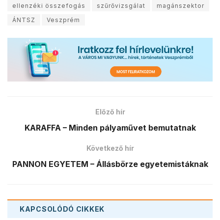
ellenzéki összefogás
szűrővizsgálat
magánszektor
ÁNTSZ
Veszprém
Előző hír
KARAFFA – Minden pályaművet bemutatnak
Következő hír
PANNON EGYETEM – Állásbörze egyetemistáknak
KAPCSOLÓDÓ
CIKKEK