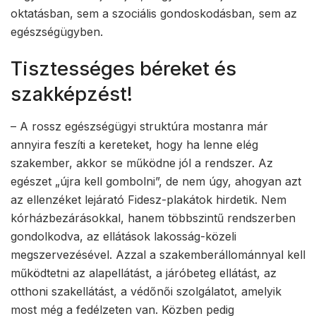
oktatásban, sem a szociális gondoskodásban, sem az
egészségügyben.
Tisztességes béreket és
szakképzést!
– A rossz egészségügyi struktúra mostanra már
annyira feszíti a kereteket, hogy ha lenne elég
szakember, akkor se működne jól a rendszer. Az
egészet „újra kell gombolni”, de nem úgy, ahogyan azt
az ellenzéket lejárató Fidesz-plakátok hirdetik. Nem
kórházbezárásokkal, hanem többszintű rendszerben
gondolkodva, az ellátások lakosság-közeli
megszervezésével. Azzal a szakemberállománnyal kell
működtetni az alapellátást, a járóbeteg ellátást, az
otthoni szakellátást, a védőnői szolgálatot, amelyik
most még a fedélzeten van. Közben pedig