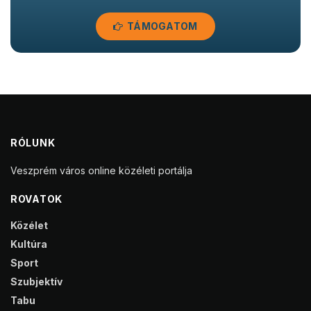
TÁMOGATOM
RÓLUNK
Veszprém város online közéleti portálja
ROVATOK
Közélet
Kultúra
Sport
Szubjektív
Tabu