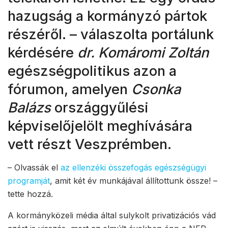
hazugság a kormányzó pártok
részéről. – válaszolta portálunk
kérdésére
dr. Komáromi Zoltán
egészségpolitikus azon a
fórumon, amelyen
Csonka
Balázs
országgyűlési
képviselőjelölt meghívására
vett részt Veszprémben.
– Olvassák el
az ellenzéki összefogás egészségügyi
programját
, amit két év munkájával állítottunk össze! –
tette hozzá.
A kormányközeli média által sulykolt privatizációs vád