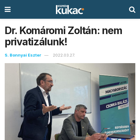
Dr. Komáromi Zoltán: nem
privatizálunk!
S. Bonnyai Eszter
2022.03.27.