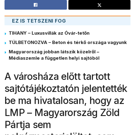
EZ IS TETSZENI FOG
TIHANY – Luxusvillák az Óvár-tetőn
TÚLBETONOZVA – Beton és térkő országa vagyunk
Magyarország jobban látszik közelről –
Médiaszemle a független helyi sajtóból
A városháza előtt tartott
sajtótájékoztatón jelentették
be ma hivatalosan, hogy az
LMP – Magyarország Zöld
Pártja sem