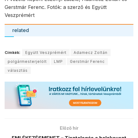
Gerstmár Ferenc. Fotók: a szerző és Együtt
Veszprémért
related
Címkék:
Együtt Veszprémért
Adamecz Zoltán
polgármesterjelölt
LMP
Gerstmár Ferenc
választás
Előző hír