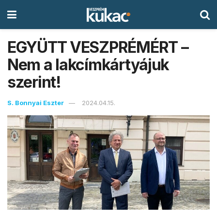
EGYÜTT VESZPRÉMÉRT –
Nem a lakcímkártyájuk
szerint!
S. Bonnyai Eszter
2024.04.15.