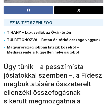
EZ IS TETSZENI FOG
TIHANY – Luxusvillák az Óvár-tetőn
TÚLBETONOZVA – Beton és térkő országa vagyunk
Magyarország jobban látszik közelről –
Médiaszemle a független helyi sajtóból
Úgy tűnik – a pesszimista
jóslatokkal szemben –, a Fidesz
megbuktatására összeterelt
ellenzéki összefogásnak
sikerült megmozgatnia a