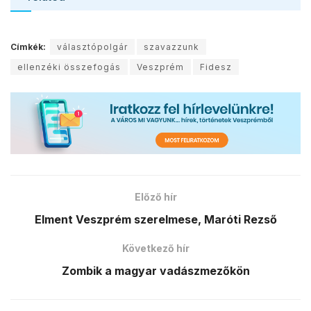
Címkék:
választópolgár
szavazzunk
ellenzéki összefogás
Veszprém
Fidesz
Előző hír
Elment Veszprém szerelmese, Maróti Rezső
Következő hír
Zombik a magyar vadászmezőkön