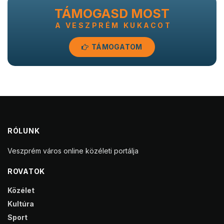
TÁMOGASD MOST
A VESZPRÉM KUKACOT
TÁMOGATOM
RÓLUNK
Veszprém város online közéleti portálja
ROVATOK
Közélet
Kultúra
Sport