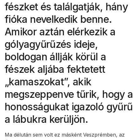
fészket és találgatják, hány
fióka nevelkedik benne.
Amikor aztán elérkezik a
gólyagyűrűzés ideje,
boldogan állják körül a
fészek aljába fektetett
„kamaszokat”, akik
megszeppenve tűrik, hogy a
honosságukat igazoló gyűrű
a lábukra kerüljön.
Ma délután sem volt ez másként Veszprémben, az