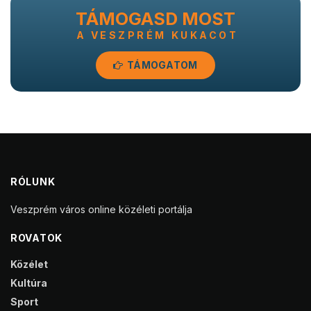
TÁMOGASD MOST
A VESZPRÉM KUKACOT
TÁMOGATOM
RÓLUNK
Veszprém város online közéleti portálja
ROVATOK
Közélet
Kultúra
Sport