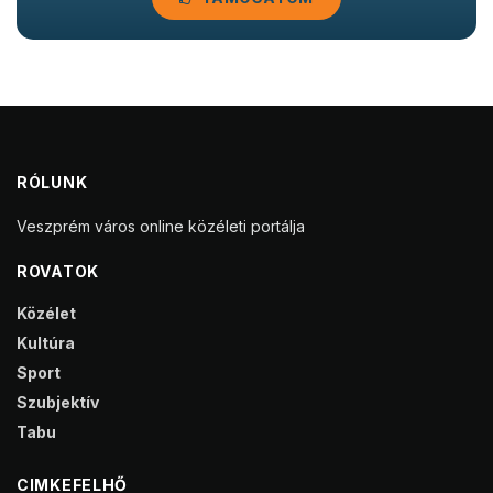
RÓLUNK
Veszprém város online közéleti portálja
ROVATOK
Közélet
Kultúra
Sport
Szubjektív
Tabu
CIMKEFELHŐ