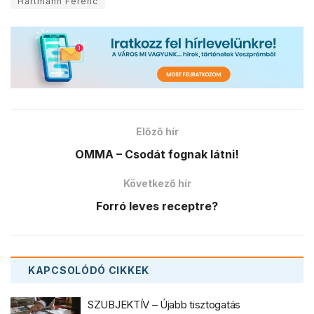
Hartmann Ferenc
Előző hír
OMMA – Csodát fognak látni!
Következő hír
Forró leves receptre?
KAPCSOLÓDÓ
CIKKEK
SZUBJEKTÍV – Újabb tisztogatás