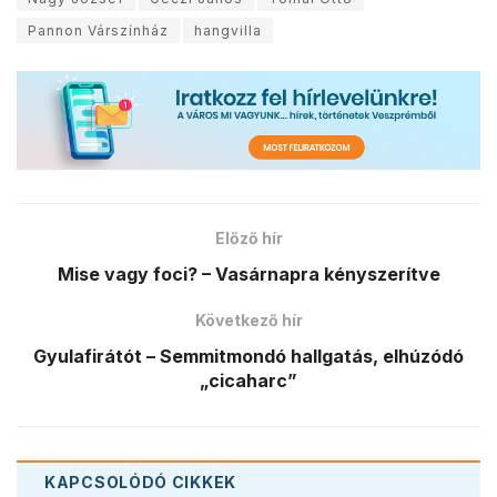
Pannon Várszínház
hangvilla
Előző hír
Mise vagy foci? – Vasárnapra kényszerítve
Következő hír
Gyulafirátót – Semmitmondó hallgatás, elhúzódó
„cicaharc”
KAPCSOLÓDÓ
CIKKEK