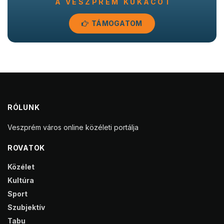
A VESZPRÉM KUKACOT
TÁMOGATOM
RÓLUNK
Veszprém város online közéleti portálja
ROVATOK
Közélet
Kultúra
Sport
Szubjektív
Tabu