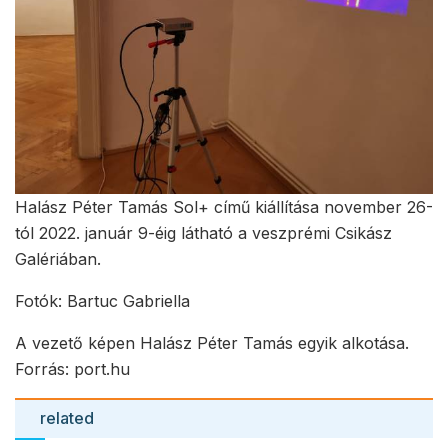
Halász Péter Tamás Sol+ című kiállítása november 26-
tól 2022. január 9-éig látható a veszprémi Csikász
Galériában.
Fotók: Bartuc Gabriella
A vezető képen Halász Péter Tamás egyik alkotása.
Forrás: port.hu
related