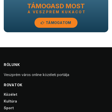
TÁMOGASD MOST
A VESZPRÉM KUKACOT
TÁMOGATOM
RÓLUNK
Veszprém város online közéleti portálja
ROVATOK
Közélet
Kultúra
Sport