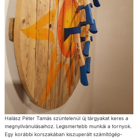
Halász Péter Tamás szüntelenül új tárgyakat keres a
megnyilvánulásaihoz. Legismertebb munkái a tornyok.
Egy korábbi korszakában kiszuperált számítógép-