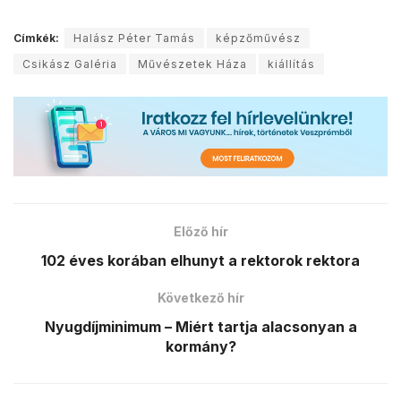
Címkék:
Halász Péter Tamás
képzőművész
Csikász Galéria
Művészetek Háza
kiállítás
Előző hír
102 éves korában elhunyt a rektorok rektora
Következő hír
Nyugdíjminimum – Miért tartja alacsonyan a
kormány?