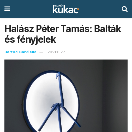
Halász Péter Tamás: Balták
és fényjelek
Bartuc Gabriella
2021.11.27.