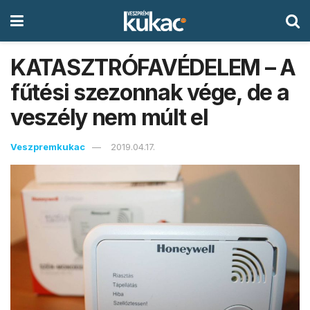
KATASZTRÓFAVÉDELEM – A
fűtési szezonnak vége, de a
veszély nem múlt el
Veszpremkukac
2019.04.17.