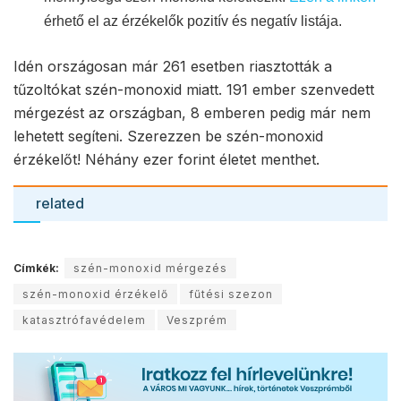
érhető el az érzékelők pozitív és negatív listája.
Idén országosan már 261 esetben riasztották a
tűzoltókat szén-monoxid miatt. 191 ember szenvedett
mérgezést az országban, 8 emberen pedig már nem
lehetett segíteni. Szerezzen be szén-monoxid
érzékelőt! Néhány ezer forint életet menthet.
related
Címkék:
szén-monoxid mérgezés
szén-monoxid érzékelő
fűtési szezon
katasztrófavédelem
Veszprém