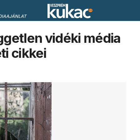
DIAAJÁNLAT
getlen vidéki média
i cikkei