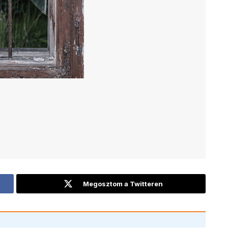
Megosztom a Twitteren