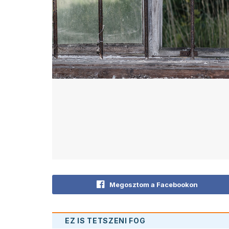
Megosztom a Facebookon
EZ IS TETSZENI FOG