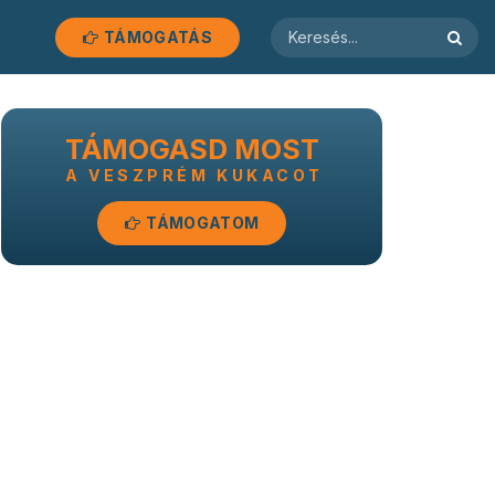
TÁMOGATÁS
TÁMOGASD MOST
A VESZPRÉM KUKACOT
TÁMOGATOM