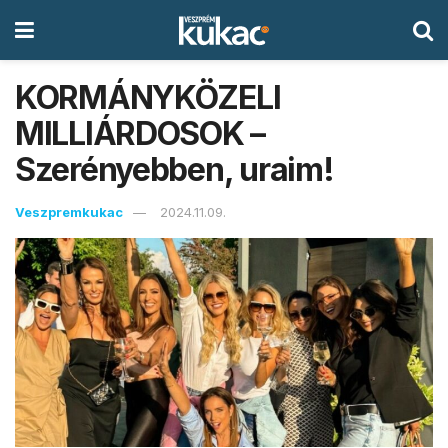
KORMÁNYKÖZELI
MILLIÁRDOSOK –
Szerényebben, uraim!
Veszpremkukac
2024.11.09.