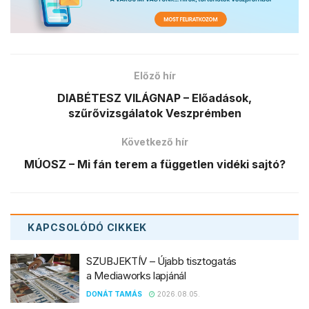
Előző hír
DIABÉTESZ VILÁGNAP – Előadások,
szűrővizsgálatok Veszprémben
Következő hír
MÚOSZ – Mi fán terem a független vidéki sajtó?
KAPCSOLÓDÓ
CIKKEK
SZUBJEKTÍV – Újabb tisztogatás
a Mediaworks lapjánál
DONÁT TAMÁS
2026.08.05.