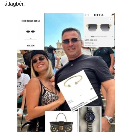
átlagbér.