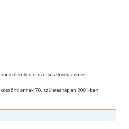
rendező küldte el szerkesztőségünknek.
 köszönti annak 70. születésnapján 2001-ben