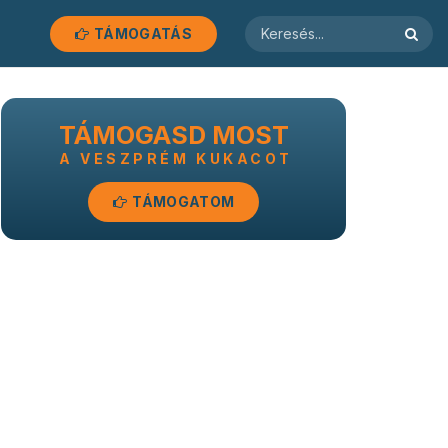
TÁMOGATÁS
TÁMOGASD MOST
A VESZPRÉM KUKACOT
TÁMOGATOM