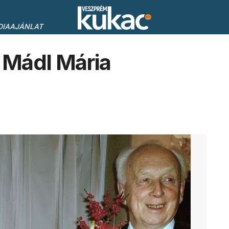
DIAAJÁNLAT
 Mádl Mária