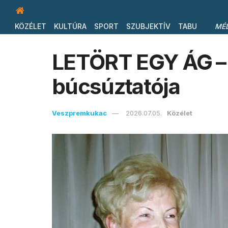
KÖZÉLET
KULTÚRA
SPORT
SZUBJEKTÍV
TABU
MÉ
LETÖRT EGY ÁG –
búcsúztatója
Veszpremkukac
2026.07.05.
Közélet