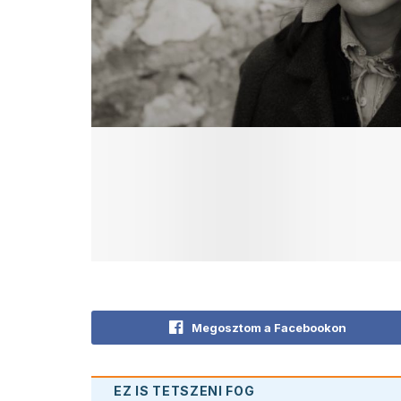
Megosztom a Facebookon
EZ IS TETSZENI FOG