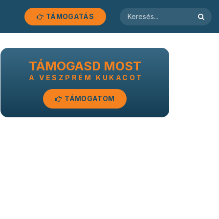
TÁMOGATÁS
TÁMOGASD MOST
A VESZPRÉM KUKACOT
TÁMOGATOM