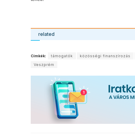
related
Címkék:
támogatók
közösségi finanszírozás
Veszprém