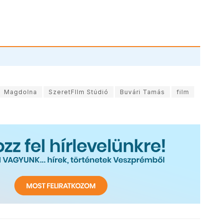
Magdolna
SzeretFIlm Stúdió
Buvári Tamás
film