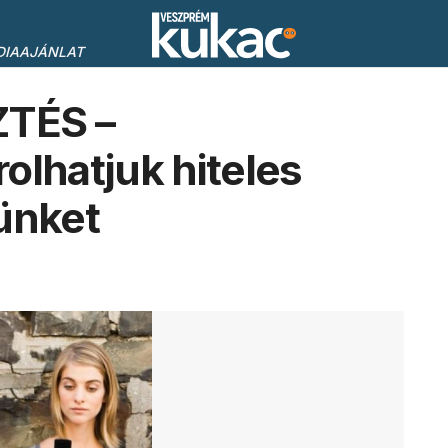
DIAAJÁNLAT
TÉS –
olhatjuk hiteles
ünket