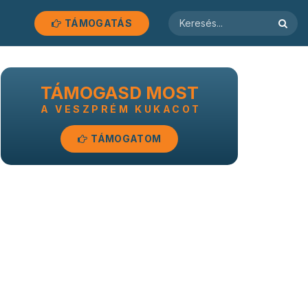
TÁMOGATÁS
TÁMOGASD MOST
A VESZPRÉM KUKACOT
TÁMOGATOM