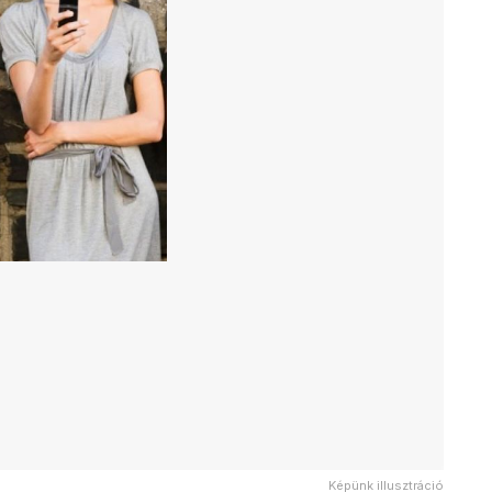
Képünk illusztráció