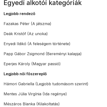
Egyedi alkotói kategóriák
Legjobb rendező
Fazakas Péter (A játszma)
Deák Kristóf (Az unoka)
Enyedi Ildikó (A feleségem története)
Papp Gábor Zsigmond (Bereményi kalapja)
Eperjes Károly (Magyar passió)
Legjobb női főszereplő
Hámori Gabriella (Legjobb tudomásom szerint)
Mentes Júlia Virgínia (Ida regénye)
Mészáros Blanka (Kilakoltatás)