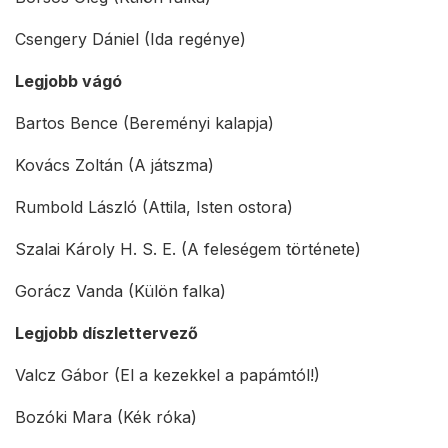
Csengery Dániel (Ida regénye)
Legjobb vágó
Bartos Bence (Bereményi kalapja)
Kovács Zoltán (A játszma)
Rumbold László (Attila, Isten ostora)
Szalai Károly H. S. E. (A feleségem története)
Gorácz Vanda (Külön falka)
Legjobb díszlettervező
Valcz Gábor (El a kezekkel a papámtól!)
Bozóki Mara (Kék róka)