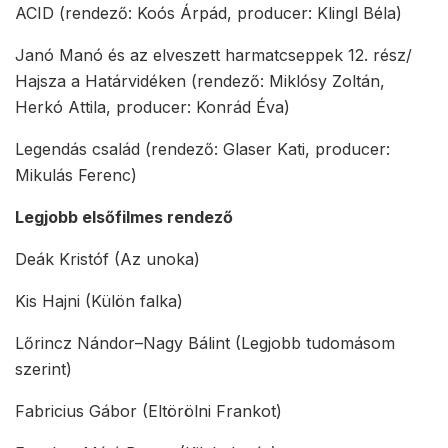
ACID (rendező: Koós Árpád, producer: Klingl Béla)
Janó Manó és az elveszett harmatcseppek 12. rész/
Hajsza a Határvidéken (rendező: Miklósy Zoltán,
Herkó Attila, producer: Konrád Éva)
Legendás család (rendező: Glaser Kati, producer:
Mikulás Ferenc)
Legjobb elsőfilmes rendező
Deák Kristóf (Az unoka)
Kis Hajni (Külön falka)
Lőrincz Nándor–Nagy Bálint (Legjobb tudomásom
szerint)
Fabricius Gábor (Eltörölni Frankot)