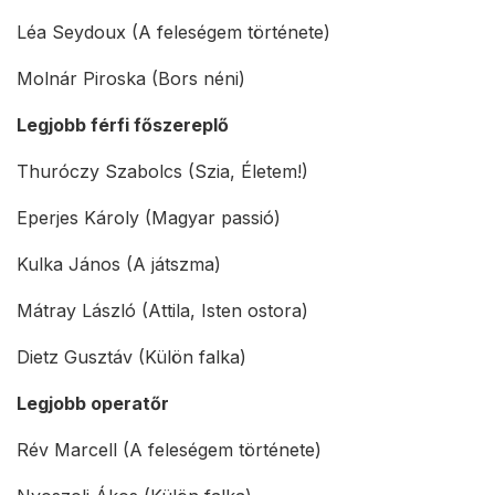
Léa Seydoux (A feleségem története)
Molnár Piroska (Bors néni)
Legjobb férfi főszereplő
Thuróczy Szabolcs (Szia, Életem!)
Eperjes Károly (Magyar passió)
Kulka János (A játszma)
Mátray László (Attila, Isten ostora)
Dietz Gusztáv (Külön falka)
Legjobb operatőr
Rév Marcell (A feleségem története)