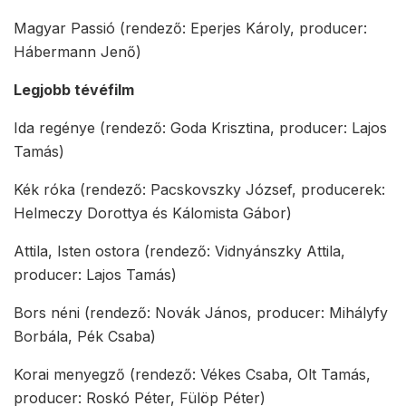
Magyar Passió (rendező: Eperjes Károly, producer:
Hábermann Jenő)
Legjobb tévéfilm
Ida regénye (rendező: Goda Krisztina, producer: Lajos
Tamás)
Kék róka (rendező: Pacskovszky József, producerek:
Helmeczy Dorottya és Kálomista Gábor)
Attila, Isten ostora (rendező: Vidnyánszky Attila,
producer: Lajos Tamás)
Bors néni (rendező: Novák János, producer: Mihályfy
Borbála, Pék Csaba)
Korai menyegző (rendező: Vékes Csaba, Olt Tamás,
producer: Roskó Péter, Fülöp Péter)