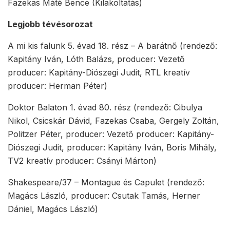
Fazekas Máté Bence (Kilakoltatás)
Legjobb tévésorozat
A mi kis falunk 5. évad 18. rész – A barátnő (rendező:
Kapitány Iván, Lóth Balázs, producer: Vezető
producer: Kapitány-Diószegi Judit, RTL kreatív
producer: Herman Péter)
Doktor Balaton 1. évad 80. rész (rendező: Cibulya
Nikol, Csicskár Dávid, Fazekas Csaba, Gergely Zoltán,
Politzer Péter, producer: Vezető producer: Kapitány-
Diószegi Judit, producer: Kapitány Iván, Boris Mihály,
TV2 kreatív producer: Csányi Márton)
Shakespeare/37 – Montague és Capulet (rendező:
Magács László, producer: Csutak Tamás, Herner
Dániel, Magács László)