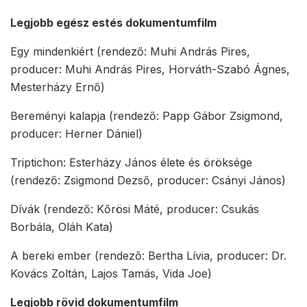
Legjobb egész estés dokumentumfilm
Egy mindenkiért (rendező: Muhi András Pires,
producer: Muhi András Pires, Horváth-Szabó Ágnes,
Mesterházy Ernő)
Bereményi kalapja (rendező: Papp Gábor Zsigmond,
producer: Herner Dániel)
Triptichon: Esterházy János élete és öröksége
(rendező: Zsigmond Dezső, producer: Csányi János)
Dívák (rendező: Kőrösi Máté, producer: Csukás
Borbála, Oláh Kata)
A bereki ember (rendező: Bertha Lívia, producer: Dr.
Kovács Zoltán, Lajos Tamás, Vida Joe)
Legjobb rövid dokumentumfilm