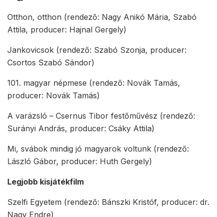
Otthon, otthon (rendező: Nagy Anikó Mária, Szabó
Attila, producer: Hajnal Gergely)
Jankovicsok (rendező: Szabó Szonja, producer:
Csortos Szabó Sándor)
101. magyar népmese (rendező: Novák Tamás,
producer: Novák Tamás)
A varázsló – Csernus Tibor festőművész (rendező:
Surányi András, producer: Csáky Attila)
Mi, svábok mindig jó magyarok voltunk (rendező:
László Gábor, producer: Huth Gergely)
Legjobb kisjátékfilm
Szelfi Egyetem (rendező: Bánszki Kristóf, producer: dr.
Nagy Endre)