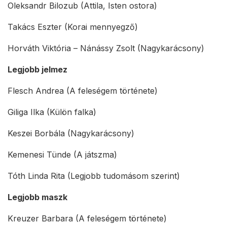
Oleksandr Bilozub (Attila, Isten ostora)
Takács Eszter (Korai mennyegző)
Horváth Viktória – Nánássy Zsolt (Nagykarácsony)
Legjobb jelmez
Flesch Andrea (A feleségem története)
Giliga Ilka (Külön falka)
Keszei Borbála (Nagykarácsony)
Kemenesi Tünde (A játszma)
Tóth Linda Rita (Legjobb tudomásom szerint)
Legjobb maszk
Kreuzer Barbara (A feleségem története)