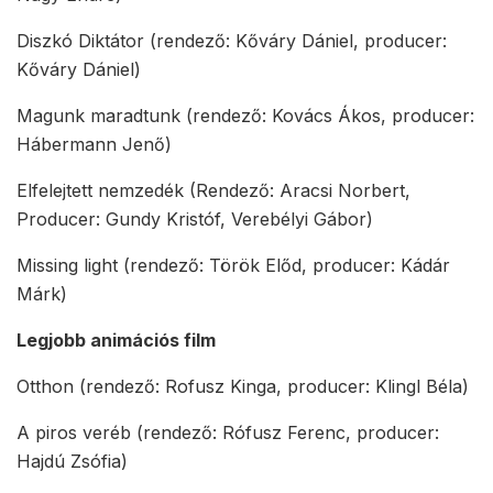
Diszkó Diktátor (rendező: Kőváry Dániel, producer:
Kőváry Dániel)
Magunk maradtunk (rendező: Kovács Ákos, producer:
Hábermann Jenő)
Elfelejtett nemzedék (Rendező: Aracsi Norbert,
Producer: Gundy Kristóf, Verebélyi Gábor)
Missing light (rendező: Török Előd, producer: Kádár
Márk)
Legjobb animációs film
Otthon (rendező: Rofusz Kinga, producer: Klingl Béla)
A piros veréb (rendező: Rófusz Ferenc, producer:
Hajdú Zsófia)