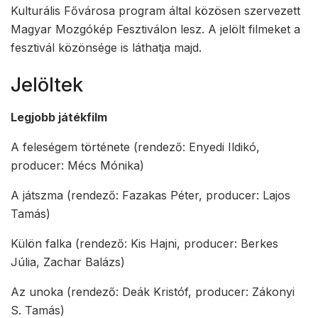
Kulturális Fővárosa program által közösen szervezett
Magyar Mozgókép Fesztiválon lesz. A jelölt filmeket a
fesztivál közönsége is láthatja majd.
Jelöltek
Legjobb játékfilm
A feleségem története (rendező: Enyedi Ildikó,
producer: Mécs Mónika)
A játszma (rendező: Fazakas Péter, producer: Lajos
Tamás)
Külön falka (rendező: Kis Hajni, producer: Berkes
Júlia, Zachar Balázs)
Az unoka (rendező: Deák Kristóf, producer: Zákonyi
S. Tamás)