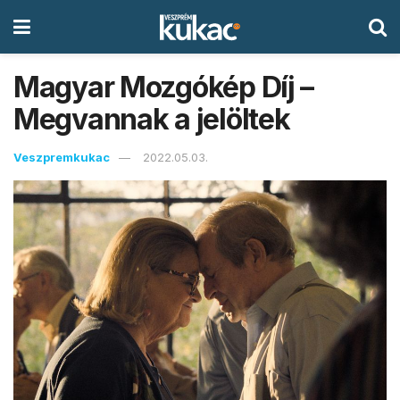
Magyar Mozgókép Díj –
Megvannak a jelöltek
Veszpremkukac
2022.05.03.