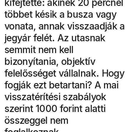
kifejtette: akinek 20 percnél
többet késik a busza vagy
vonata, annak visszaadják a
jegyár felét. Az utasnak
semmit nem kell
bizonyítania, objektív
felelősséget vállalnak. Hogy
fogják ezt betartani? A mai
visszatérítési szabályok
szerint 1000 forint alatti
összeggel nem