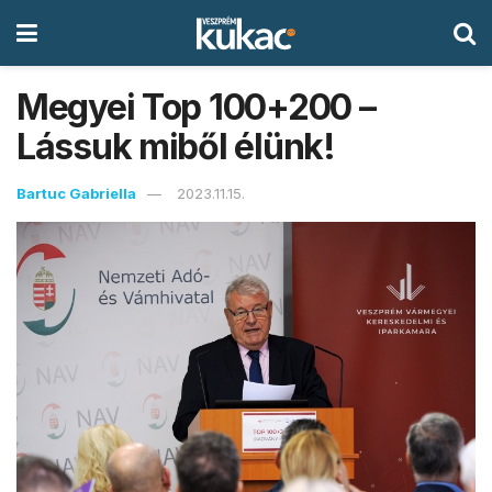
Megyei Top 100+200 –
Lássuk miből élünk!
Bartuc Gabriella
2023.11.15.