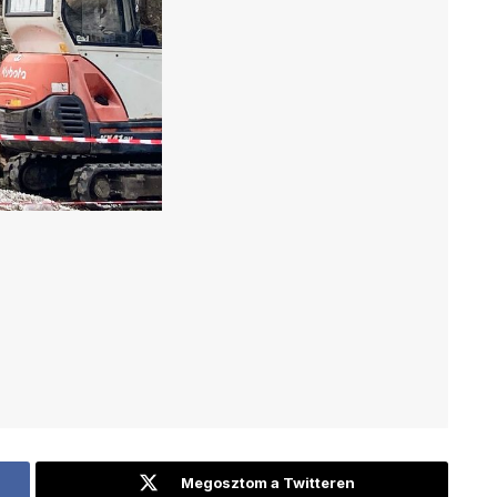
Megosztom a Twitteren