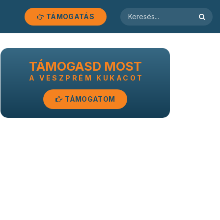
TÁMOGATÁS
TÁMOGASD MOST
A VESZPRÉM KUKACOT
TÁMOGATOM