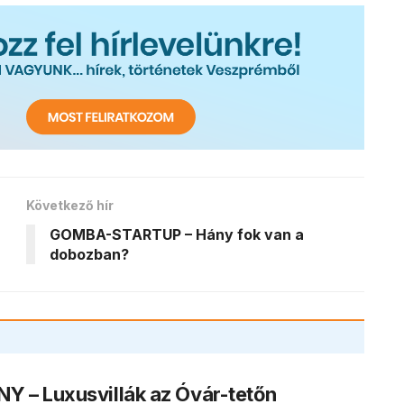
Következő hír
GOMBA-STARTUP – Hány fok van a
dobozban?
Y – Luxusvillák az Óvár-tetőn