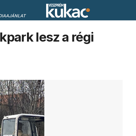
DIAAJÁNLAT
ark lesz a régi