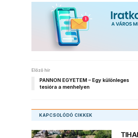
Előző hír
PANNON EGYETEM – Egy különleges
tesióra a menhelyen
KAPCSOLÓDÓ
CIKKEK
TIHAN