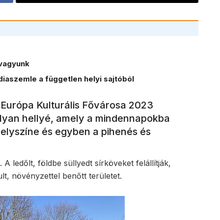
vagyunk
iaszemle a független helyi sajtóból
z Európa Kulturális Fővárosa 2023
lyan hellyé, amely a mindennapokba
elyszíne és egyben a pihenés és
ledőlt, földbe süllyedt sírköveket felállítják,
lt, növényzettel benőtt területet.