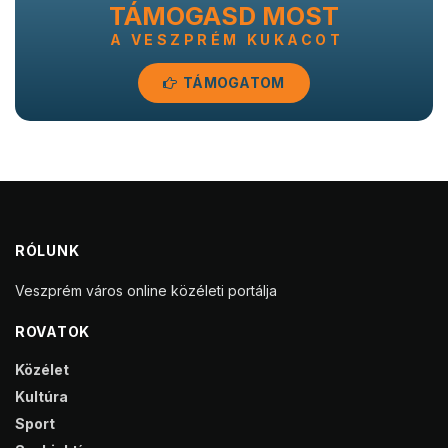
TÁMOGASD MOST
A VESZPRÉM KUKACOT
TÁMOGATOM
RÓLUNK
Veszprém város online közéleti portálja
ROVATOK
Közélet
Kultúra
Sport