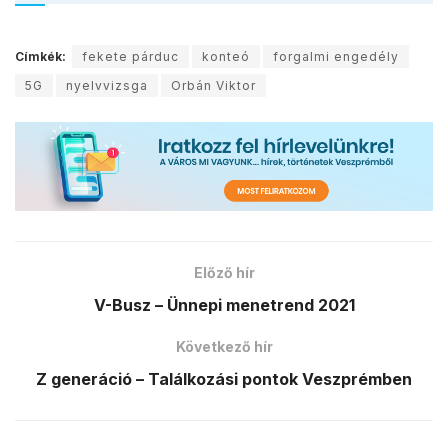
Címkék:
fekete párduc
konteó
forgalmi engedély
5G
nyelvvizsga
Orbán Viktor
Előző hír
V-Busz – Ünnepi menetrend 2021
Következő hír
Z generáció – Találkozási pontok Veszprémben