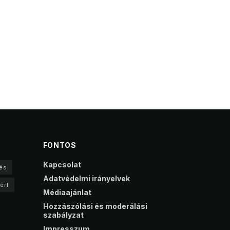
FONTOS
Kapcsolat
és
Adatvédelmi irányelvek
ert
Médiaajánlat
Hozzászólási és moderálási
szabályzat
Impresszum