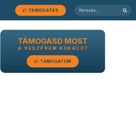
TÁMOGATÁS
TÁMOGASD MOST
A VESZPRÉM KUKACOT
TÁMOGATOM