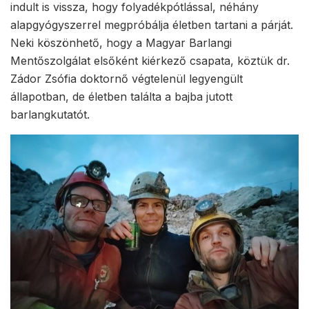
indult is vissza, hogy folyadékpótlással, néhány
alapgyógyszerrel megpróbálja életben tartani a párját.
Neki köszönhető, hogy a Magyar Barlangi
Mentőszolgálat elsőként kiérkező csapata, köztük dr.
Zádor Zsófia doktornő végtelenül legyengült
állapotban, de életben találta a bajba jutott
barlangkutatót.