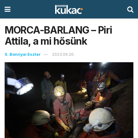
MORCA-BARLANG – Piri
Attila, a mi hősünk
S. Bonnyai Eszter
2023.09.20.