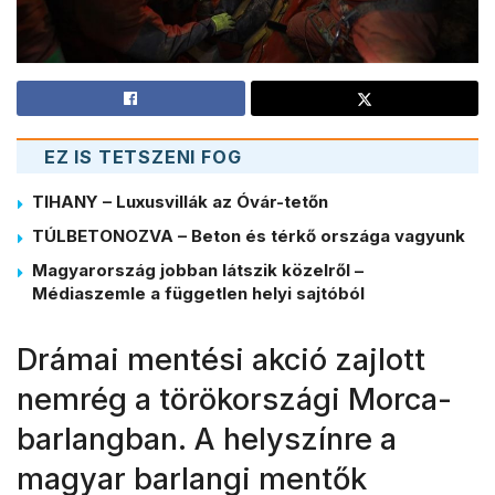
EZ IS TETSZENI FOG
TIHANY – Luxusvillák az Óvár-tetőn
TÚLBETONOZVA – Beton és térkő országa vagyunk
Magyarország jobban látszik közelről –
Médiaszemle a független helyi sajtóból
Drámai mentési akció zajlott
nemrég a törökországi Morca-
barlangban. A helyszínre a
magyar barlangi mentők