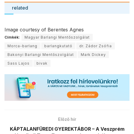
related
Image courtesy of Berentes Agnes
Címkék:
Magyar Barlangi Mentőszolgálat
Morca-barlang
barlangkutató
dr. Zádor Zsófia
Bakonyi Barlangi Mentőszolgálat
Mark Dickey
Sass Lajos
bivak
Előző hír
KÁPTALANFÜREDI GYEREKTÁBOR – A Veszprém