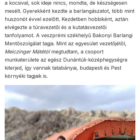
a kocsival, sok ideje nincs, mondta, de készségesen
mesélt. Gyerekként kezdte a barlangászatot, több mint
huszonöt évvel ezelőtt. Kezdetben hobbiként, aztán
elvégezte a túravezetői és a kutatásvezetői
tanfolyamot. A veszprémi székhelyű Bakonyi Barlangi
Mentőszolgálat tagja. Mint az egyesület vezetőjétől,
Meiczinger Mátétól
megtudtam, a csoport
munkaterülete az egész Dunántúli-középhegységre
kiterjed, így vannak tatabányai, budapesti és Pest
környéki tagjaik is.