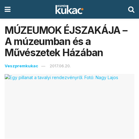
MÚZEUMOK ÉJSZAKÁJA –
A múzeumban és a
Művészetek Házában
Veszpremkukac
2017.06.20.