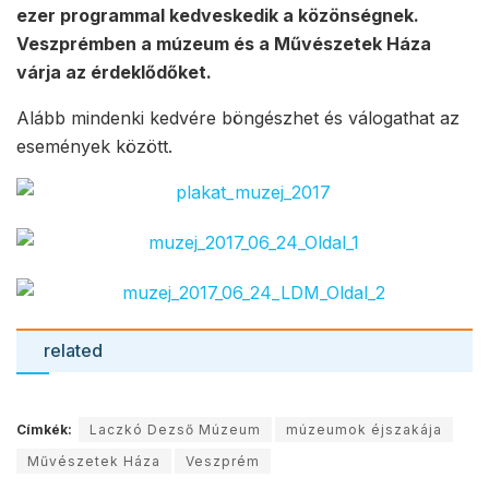
ezer programmal kedveskedik a közönségnek.
Veszprémben a múzeum és a Művészetek Háza
várja az érdeklődőket.
Alább mindenki kedvére böngészhet és válogathat az
események között.
related
Címkék:
Laczkó Dezső Múzeum
múzeumok éjszakája
Művészetek Háza
Veszprém