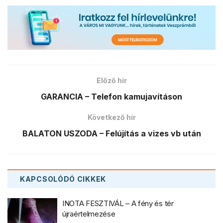
Előző hír
GARANCIA – Telefon kamujavításon
Következő hír
BALATON USZODA – Felújítás a vizes vb után
KAPCSOLÓDÓ
CIKKEK
INOTA FESZTIVÁL – A fény és tér
újraértelmezése