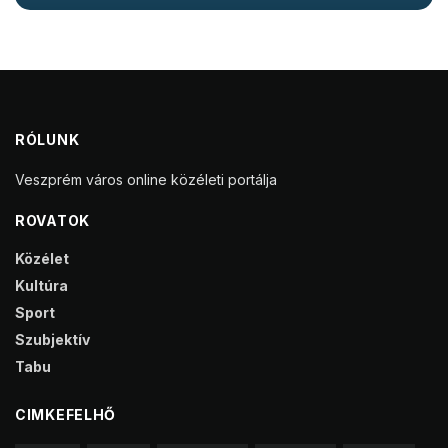
RÓLUNK
Veszprém város online közéleti portálja
ROVATOK
Közélet
Kultúra
Sport
Szubjektív
Tabu
CIMKEFELHŐ