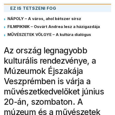
EZ IS TETSZENI FOG
NÁPOLY – A város, ahol kétszer sírsz
FILMPIKNIK – Osvárt Andrea lesz a házigazdája
MŰVÉSZETEK VÖLGYE – A kultúra dialógus
Az ország legnagyobb
kulturális rendezvénye, a
Múzeumok Éjszakája
Veszprémben is várja a
művészetkedvelőket június
20-án, szombaton. A
múzeum és a művészetek