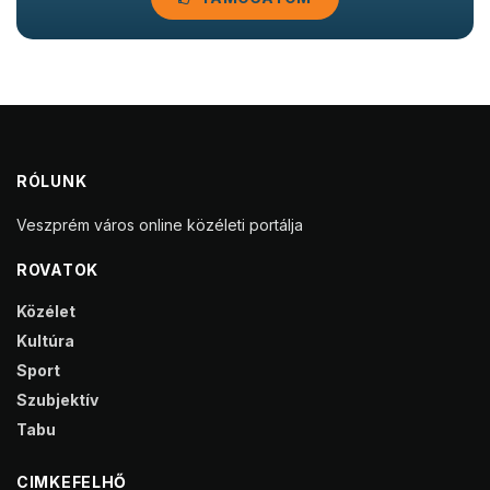
RÓLUNK
Veszprém város online közéleti portálja
ROVATOK
Közélet
Kultúra
Sport
Szubjektív
Tabu
CIMKEFELHŐ