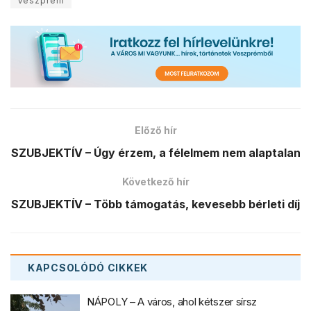
Veszprém
Előző hír
SZUBJEKTÍV – Úgy érzem, a félelmem nem alaptalan
Következő hír
SZUBJEKTÍV – Több támogatás, kevesebb bérleti díj
KAPCSOLÓDÓ
CIKKEK
NÁPOLY – A város, ahol kétszer sírsz