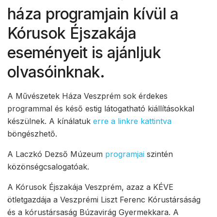
háza programjain kívül a
Kórusok Éjszakája
eseményeit is ajánljuk
olvasóinknak.
A Művészetek Háza Veszprém sok érdekes
programmal és késő estig látogatható kiállításokkal
készülnek. A kínálatuk
erre a linkre kattintva
böngészhető.
A Laczkó Dezső Múzeum
programjai
szintén
közönségcsalogatóak.
A Kórusok Éjszakája Veszprém, azaz a KÉVE
ötletgazdája a Veszprémi Liszt Ferenc Kórustársáság
és a kórustársaság Búzavirág Gyermekkara. A