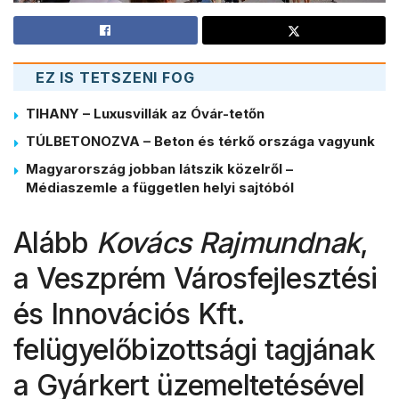
EZ IS TETSZENI FOG
TIHANY – Luxusvillák az Óvár-tetőn
TÚLBETONOZVA – Beton és térkő országa vagyunk
Magyarország jobban látszik közelről –
Médiaszemle a független helyi sajtóból
Alább
Kovács Rajmundnak
,
a Veszprém Városfejlesztési
és Innovációs Kft.
felügyelőbizottsági tagjának
a Gyárkert üzemeltetésével