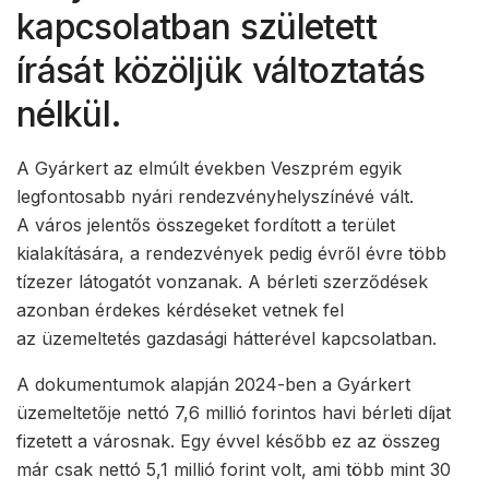
kapcsolatban született
írását közöljük változtatás
nélkül.
A Gyárkert az elmúlt években Veszprém egyik
legfontosabb nyári rendezvényhelyszínévé vált.
A város jelentős összegeket fordított a terület
kialakítására, a rendezvények pedig évről évre több
tízezer látogatót vonzanak. A bérleti szerződések
azonban érdekes kérdéseket vetnek fel
az üzemeltetés gazdasági hátterével kapcsolatban.
A dokumentumok alapján 2024-ben a Gyárkert
üzemeltetője nettó 7,6 millió forintos havi bérleti díjat
fizetett a városnak. Egy évvel később ez az összeg
már csak nettó 5,1 millió forint volt, ami több mint 30