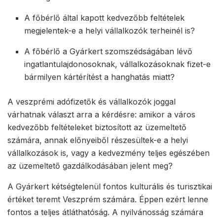
A főbérlő által kapott kedvezőbb feltételek
megjelentek-e a helyi vállalkozók terheinél is?
A főbérlő a Gyárkert szomszédságában lévő
ingatlantulajdonosoknak, vállalkozásoknak fizet-e
bármilyen kártérítést a hanghatás miatt?
A veszprémi adófizetők és vállalkozók joggal
várhatnak választ arra a kérdésre: amikor a város
kedvezőbb feltételeket biztosított az üzemeltető
számára, annak előnyeiből részesültek-e a helyi
vállalkozások is, vagy a kedvezmény teljes egészében
az üzemeltető gazdálkodásában jelent meg?
A Gyárkert kétségtelenül fontos kulturális és turisztikai
értéket teremt Veszprém számára. Éppen ezért lenne
fontos a teljes átláthatóság. A nyilvánosság számára