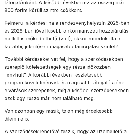
látogatónként. A későbbi években ez az összeg már
800 forint körüli szintre csökkent.
Felmerül a kérdés: ha a rendezvényhelyszín 2025-ben
és 2026-ban jóval kisebb önkormányzati hozzájárulás
mellett is működtethető (volt), akkor mi indokolta a
korábbi, jelentősen magasabb támogatási szintet?
További kérdéseket vet fel, hogy a szerződésekben
szereplő kötelezettségek egy része időközben
„enyhült”. A korábbi években részletesebb
programkövetelmények és magasabb látogatószám-
elvárások szerepeltek, míg a későbbi szerződésekben
ezek egy része már nem található meg.
Van azonban egy másik, talán még érdekesebb
dilemma is.
A szerződések lehetővé teszik, hogy az üzemeltető a