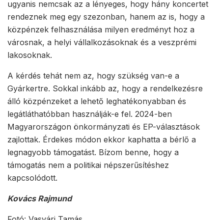
ugyanis nemcsak az a lényeges, hogy hány koncertet
rendeznek meg egy szezonban, hanem az is, hogy a
közpénzek felhasználása milyen eredményt hoz a
városnak, a helyi vállalkozásoknak és a veszprémi
lakosoknak.
A kérdés tehát nem az, hogy szükség van-e a
Gyárkertre. Sokkal inkább az, hogy a rendelkezésre
álló közpénzeket a lehető leghatékonyabban és
legátláthatóbban használják-e fel. 2024-ben
Magyarországon önkormányzati és EP-választások
zajlottak. Érdekes módon ekkor kaphatta a bérlő a
legnagyobb támogatást. Bízom benne, hogy a
támogatás nem a politikai népszerűsítéshez
kapcsolódott.
Kovács Rajmund
Fotó: Vasvári Tamás