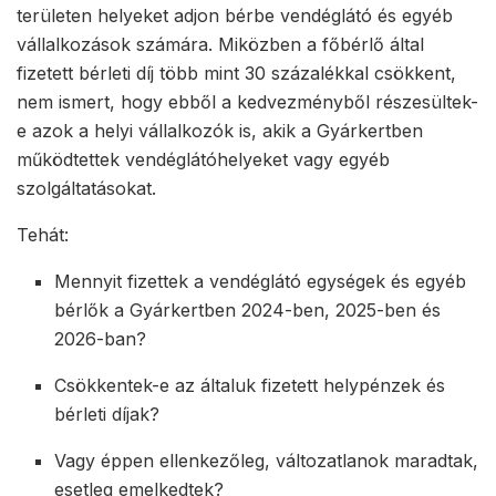
területen helyeket adjon bérbe vendéglátó és egyéb
vállalkozások számára. Miközben a főbérlő által
fizetett bérleti díj több mint 30 százalékkal csökkent,
nem ismert, hogy ebből a kedvezményből részesültek-
e azok a helyi vállalkozók is, akik a Gyárkertben
működtettek vendéglátóhelyeket vagy egyéb
szolgáltatásokat.
Tehát:
Mennyit fizettek a vendéglátó egységek és egyéb
bérlők a Gyárkertben 2024-ben, 2025-ben és
2026-ban?
Csökkentek-e az általuk fizetett helypénzek és
bérleti díjak?
Vagy éppen ellenkezőleg, változatlanok maradtak,
esetleg emelkedtek?