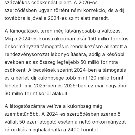
százalékos csökkenést jelent. A 2026-os
szerződésben ugyan történt némi korrekció, de a díj
továbbra is jóval a 2024-es szint alatt maradt.
A támogatások terén még látványosabb a változás.
Míg a 2024-es konstrukcióban akár 150 millió forintos
önkormányzati támogatás is rendelkezésre állhatott a
rendezvénysorozat lebonyolítására, addig a későbbi
években ez az összeg legfeljebb 50 millió forintra
csökkent. A becslések szerint 2024-ben a támogatás
és a bérleti díj különbsége több mint 120 millió forint
lehetett, míg 2025-ben és 2026-ban ez már nagyjából
30 millió forint körül alakult.
A látogatószámra vetítve a különbség még
szembetűnőbb. A 2024-es szerződésben szereplő
vállalt 50 ezer látogató esetén a nettó önkormányzati
ráfordítás meghaladhatta a 2400 forintot