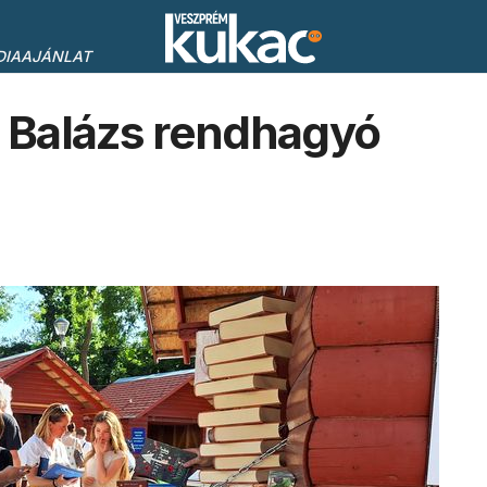
DIAAJÁNLAT
 Balázs rendhagyó