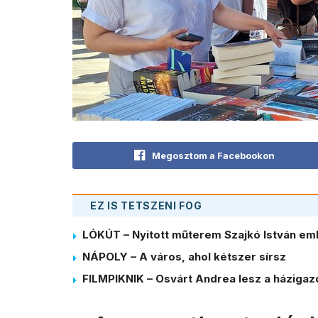
Megosztom a Facebookon
EZ IS TETSZENI FOG
LÓKÚT – Nyitott műterem Szajkó István em
NÁPOLY – A város, ahol kétszer sírsz
FILMPIKNIK – Osvárt Andrea lesz a házigaz