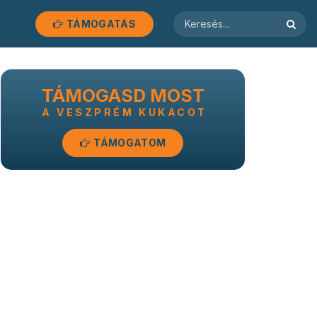
TÁMOGATÁS
TÁMOGASD MOST
A VESZPRÉM KUKACOT
TÁMOGATOM