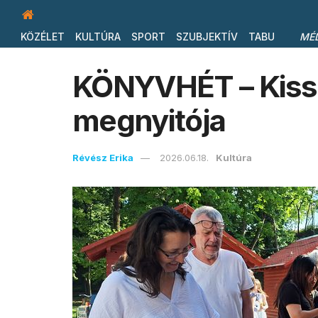
KÖZÉLET
KULTÚRA
SPORT
SZUBJEKTÍV
TABU
MÉ
KÖNYVHÉT – Kiss
megnyitója
Révész Erika
2026.06.18.
Kultúra