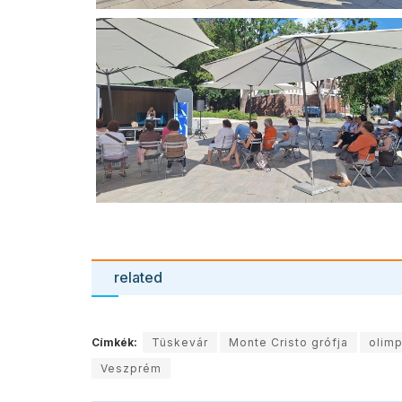
related
Címkék:
Tüskevár
Monte Cristo grófja
olimp
Veszprém