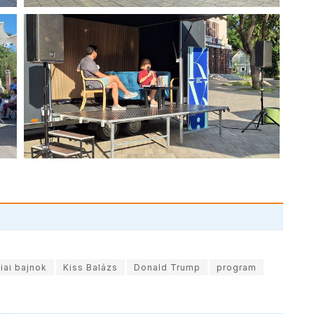
iai bajnok
Kiss Balázs
Donald Trump
program