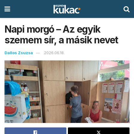
Napi morgó – Az egyik
szemem sír, a másik nevet
Dallos Zsuzsa
2026.06.18.