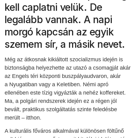
kell caplatni velük. De
legalább vannak. A napi
morgó kapcsán az egyik
szemem sír, a másik nevet.
Még az átkosnak kikiáltott szocializmus idején is
biztonságba helyezhette az utazó a csomagját akár
az Engels téri központi buszpályaudvaron, akár
a Nyugatiban vagy a Keletiben. Némi apró
ellenében este tízig vigyázták a nehéz koffereket.
Ma, a polgári rendszerek idején ez a régen jól
bevált, praktikus szolgáltatás szinte feledésbe
merült – itthon.
A kulturális főváros alkalmával különösen föltűnő