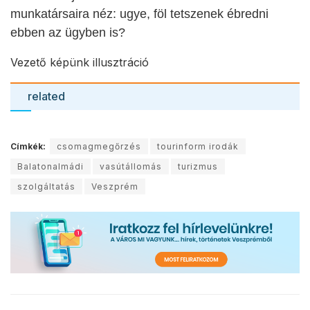
munkatársaira néz: ugye, föl tetszenek ébredni
ebben az ügyben is?
Vezető képünk illusztráció
related
Címkék:
csomagmegőrzés
tourinform irodák
Balatonalmádi
vasútállomás
turizmus
szolgáltatás
Veszprém