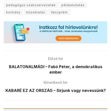
pedagógus szakszervezetek
példamutatás
kormány
közoktatás
Veszprém
Előző hír
BALATONALMÁDI – Fabó Péter, a demokratikus
ember
Következő hír
KABARÉ EZ AZ ORSZÁG – Sírjunk vagy nevessünk?