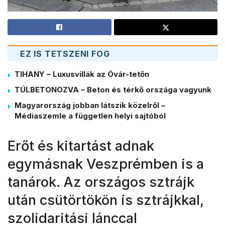
EZ IS TETSZENI FOG
TIHANY – Luxusvillák az Óvár-tetőn
TÚLBETONOZVA – Beton és térkő országa vagyunk
Magyarország jobban látszik közelről –
Médiaszemle a független helyi sajtóból
Erőt és kitartást adnak
egymásnak Veszprémben is a
tanárok. Az országos sztrájk
után csütörtökön is sztrájkkal,
szolidaritási lánccal