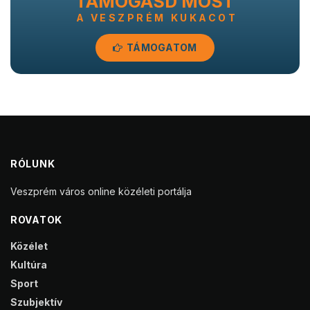
TÁMOGASD MOST
A VESZPRÉM KUKACOT
TÁMOGATOM
RÓLUNK
Veszprém város online közéleti portálja
ROVATOK
Közélet
Kultúra
Sport
Szubjektív