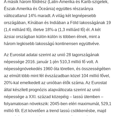
A másik három földrész (Latin-Amerika és Karib-szigetek,
Észak-Amerika és Óceánia) együttes részaránya
változatlanul 14% maradt. A világ két legnépesebb
országában, Kínában és Indiában a Föld lakosságának 19
(1,4 milliárd fő), illetve 18%-a (1,3 milliárd fő) él. A két
ázsiai országban külön-külön is többen élnek, mint a
három legkisebb lakosságú kontinensen együttvéve.
Az Eurostat adatai szerint az unió 28 tagországának
népessége 2016. január 1-jén 510,3 millió fő volt.
A
népességnövekedés 1960 óta töretlen, és összességében
az elmúlt több mint fél évszázadban közel 104 millió fővel,
20%-kal emelkedett az unióban élők száma. Az Eurostat
által készített prognózis alapváltozata szerint az unió
népessége a
XXI
. század közepéig – lassú ütemben –
folyamatosan növekszik: 2045-ben eléri maximumát, 529,1
millió főt. Ezt követően a trend lassú csökkenésbe, majd