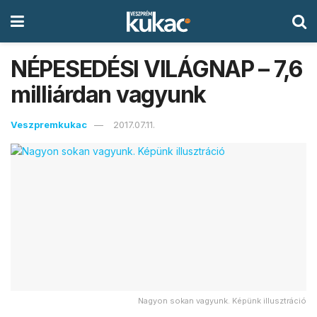
NÉPESEDÉSI VILÁGNAP – 7,6
milliárdan vagyunk
Veszpremkukac
2017.07.11.
Nagyon sokan vagyunk. Képünk illusztráció