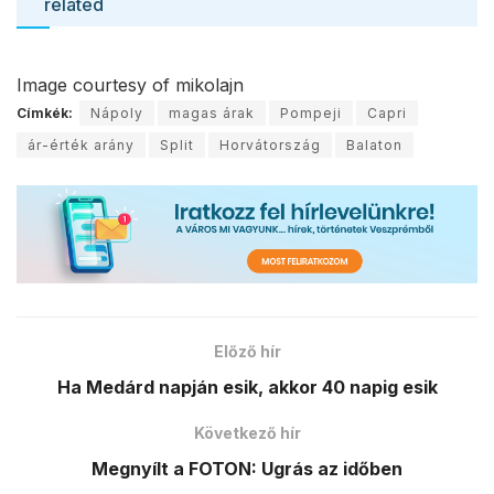
related
Image courtesy of mikolajn
Címkék:
Nápoly
magas árak
Pompeji
Capri
ár-érték arány
Split
Horvátország
Balaton
Előző hír
Ha Medárd napján esik, akkor 40 napig esik
Következő hír
Megnyílt a FOTON: Ugrás az időben