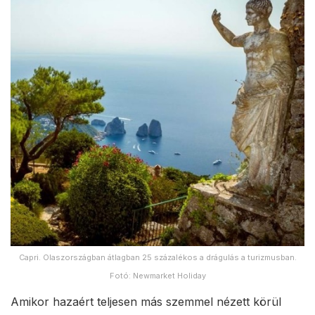
Capri. Olaszországban átlagban 25 százalékos a drágulás a turizmusban.
Fotó: Newmarket Holiday
Amikor hazaért teljesen más szemmel nézett körül