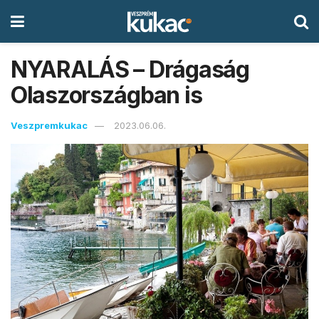
NYARALÁS – Drágaság
Olaszországban is
Veszpremkukac
2023.06.06.