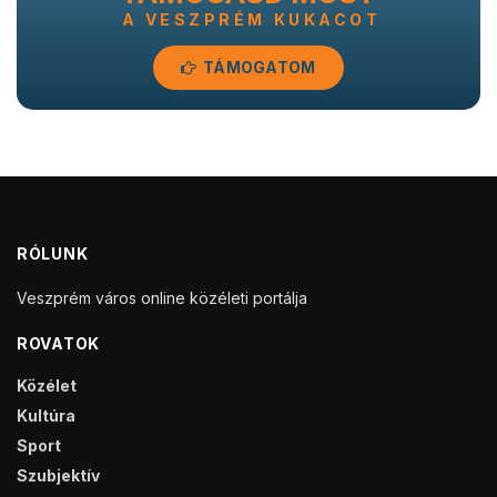
A VESZPRÉM KUKACOT
TÁMOGATOM
RÓLUNK
Veszprém város online közéleti portálja
ROVATOK
Közélet
Kultúra
Sport
Szubjektív