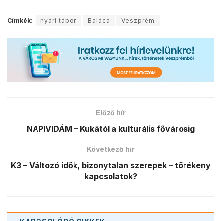
Címkék:
nyári tábor
Baláca
Veszprém
Előző hír
NAPIVIDÁM – Kukától a kulturális fővárosig
Következő hír
K3 – Változó idők, bizonytalan szerepek – törékeny
kapcsolatok?