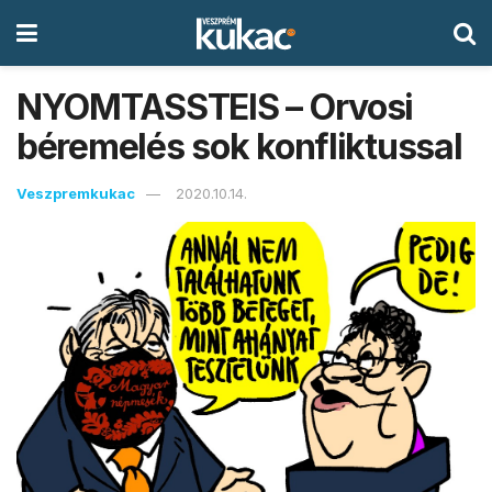
NYOMTASSTEIS – Orvosi
béremelés sok konfliktussal
Veszpremkukac
2020.10.14.