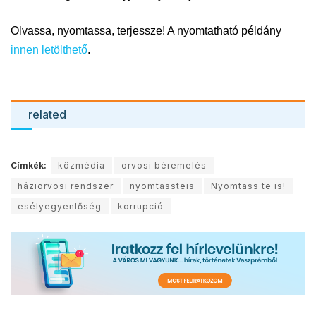
Olvassa, nyomtassa, terjessze! A nyomtatható példány
innen letölthető
.
related
Címkék:
közmédia
orvosi béremelés
háziorvosi rendszer
nyomtassteis
Nyomtass te is!
esélyegyenlőség
korrupció