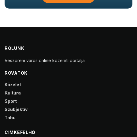
RÓLUNK
Veszprém város online közéleti portálja
ROVATOK
Közélet
Kultúra
Sport
Szubjektív
Tabu
CIMKEFELHŐ