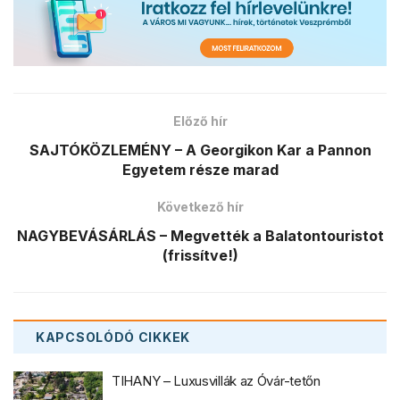
Előző hír
SAJTÓKÖZLEMÉNY – A Georgikon Kar a Pannon
Egyetem része marad
Következő hír
NAGYBEVÁSÁRLÁS – Megvették a Balatontouristot
(frissítve!)
KAPCSOLÓDÓ
CIKKEK
TIHANY – Luxusvillák az Óvár-tetőn