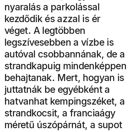
nyaralás a parkolással
kezdődik és azzal is ér
véget. A legtöbben
legszívesebben a vízbe is
autóval csobbannának, de a
strandkapuig mindenképpen
behajtanak. Mert, hogyan is
juttatnák be egyébként a
hatvanhat kempingszéket, a
strandkocsit, a franciaágy
méretű úszópárnát, a supot