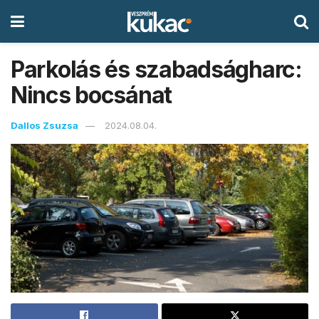
Parkolás és szabadságharc:
Nincs bocsánat
Dallos Zsuzsa
2024.08.04.