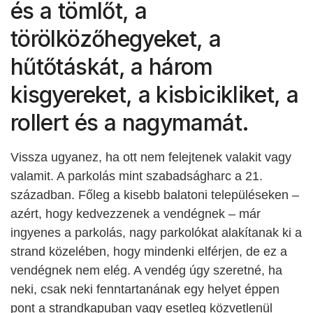
és a tömlőt, a
törölközőhegyeket, a
hűtőtáskát, a három
kisgyereket, a kisbicikliket, a
rollert és a nagymamát.
Vissza ugyanez, ha ott nem felejtenek valakit vagy
valamit. A parkolás mint szabadságharc a 21.
században. Főleg a kisebb balatoni településeken –
azért, hogy kedvezzenek a vendégnek – már
ingyenes a parkolás, nagy parkolókat alakítanak ki a
strand közelében, hogy mindenki elférjen, de ez a
vendégnek nem elég. A vendég úgy szeretné, ha
neki, csak neki fenntartanának egy helyet éppen
pont a strandkapuban vagy esetleg közvetlenül