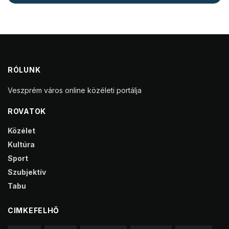
RÓLUNK
Veszprém város online közéleti portálja
ROVATOK
Közélet
Kultúra
Sport
Szubjektív
Tabu
CIMKEFELHŐ