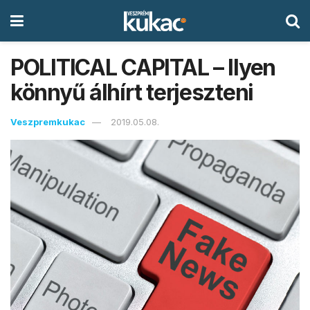
POLITICAL CAPITAL – Ilyen
könnyű álhírt terjeszteni
Veszpremkukac
2019.05.08.