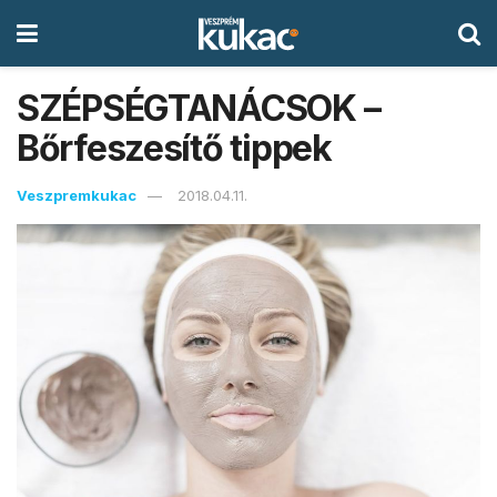
SZÉPSÉGTANÁCSOK –
Bőrfeszesítő tippek
Veszpremkukac
2018.04.11.