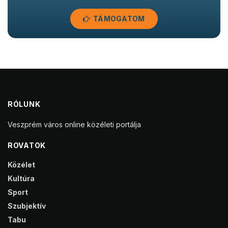
TÁMOGATOM
RÓLUNK
Veszprém város online közéleti portálja
ROVATOK
Közélet
Kultúra
Sport
Szubjektív
Tabu