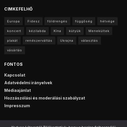
CIMKEFELHŐ
Europa
Fidesz
földrengés
függőség
hétvége
koncert
kézilabda
Kína
kütyük
Menekültek
plakát
rendszerváltás
Ukrajna
választás
vásárlás
FONTOS
Kapcsolat
Adatvédelmi irányelvek
Médiaajánlat
Hozzászólási és moderálási szabályzat
Impresszum