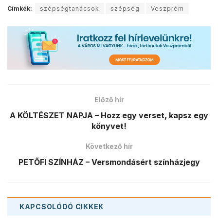
Címkék:
szépségtanácsok
szépség
Veszprém
Előző hír
A KÖLTÉSZET NAPJA – Hozz egy verset, kapsz egy
könyvet!
Következő hír
PETŐFI SZÍNHÁZ – Versmondásért színházjegy
KAPCSOLÓDÓ
CIKKEK