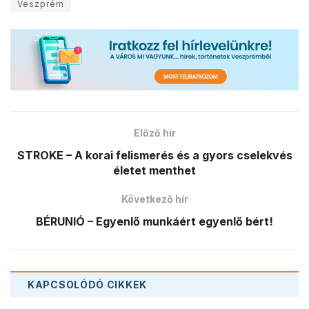
Veszprém
Előző hír
STROKE – A korai felismerés és a gyors cselekvés
életet menthet
Következő hír
BÉRUNIÓ – Egyenlő munkáért egyenlő bért!
KAPCSOLÓDÓ
CIKKEK