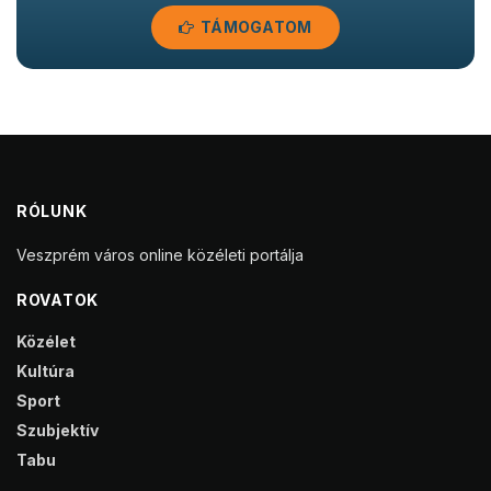
TÁMOGATOM
RÓLUNK
Veszprém város online közéleti portálja
ROVATOK
Közélet
Kultúra
Sport
Szubjektív
Tabu