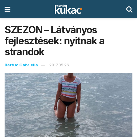
SZEZON – Látványos
fejlesztések: nyitnak a
strandok
Bartuc Gabriella
2017.05.26.