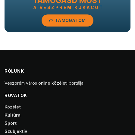
TÁMOGASD MOST
A VESZPRÉM KUKACOT
TÁMOGATOM
RÓLUNK
Veszprém város online közéleti portálja
ROVATOK
Közélet
Kultúra
Sport
Szubjektív