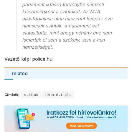
parlament iktassa törvénybe nemzeti
kisebbségként a szkítákat. Az MTA
állásfoglalása után miszerint kétezer éve
nincsenek szkíták, a parlament ezt
elutasította, mint ahogy néhány éve nem
ismerték el sem a székely, sem a hun
nemzetiséget.
Vezető kép: police.hu
related
Címkék:
szkíták
letartóztatás