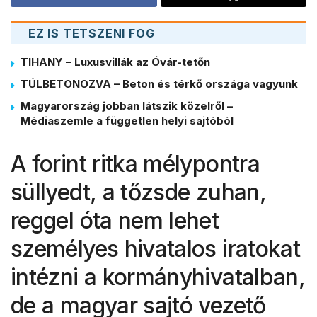
EZ IS TETSZENI FOG
TIHANY – Luxusvillák az Óvár-tetőn
TÚLBETONOZVA – Beton és térkő országa vagyunk
Magyarország jobban látszik közelről –
Médiaszemle a független helyi sajtóból
A forint ritka mélypontra
süllyedt, a tőzsde zuhan,
reggel óta nem lehet
személyes hivatalos iratokat
intézni a kormányhivatalban,
de a magyar sajtó vezető