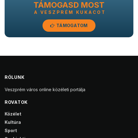
TÁMOGASD MOST
A VESZPRÉM KUKACOT
TÁMOGATOM
RÓLUNK
Veszprém város online közéleti portálja
ROVATOK
Közélet
Kultúra
Sport