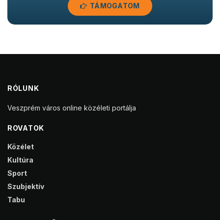
TÁMOGATOM
RÓLUNK
Veszprém város online közéleti portálja
ROVATOK
Közélet
Kultúra
Sport
Szubjektív
Tabu