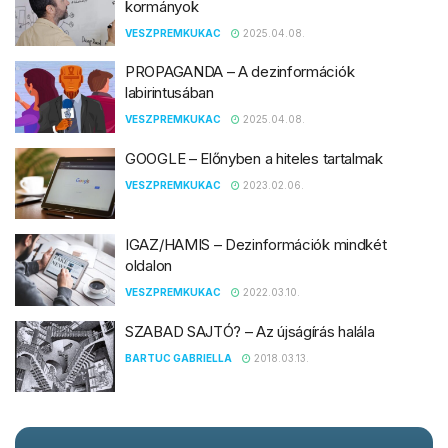
kormányok
VESZPREMKUKAC
2025.04.08.
PROPAGANDA – A dezinformációk
labirintusában
VESZPREMKUKAC
2025.04.08.
GOOGLE – Előnyben a hiteles tartalmak
VESZPREMKUKAC
2023.02.06.
IGAZ/HAMIS – Dezinformációk mindkét
oldalon
VESZPREMKUKAC
2022.03.10.
SZABAD SAJTÓ? – Az újságírás halála
BARTUC GABRIELLA
2018.03.13.