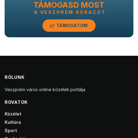
TÁMOGASD MOST
A VESZPRÉM KUKACOT
TÁMOGATOM
RÓLUNK
Veszprém város online közéleti portálja
ROVATOK
Közélet
Kultúra
Sport