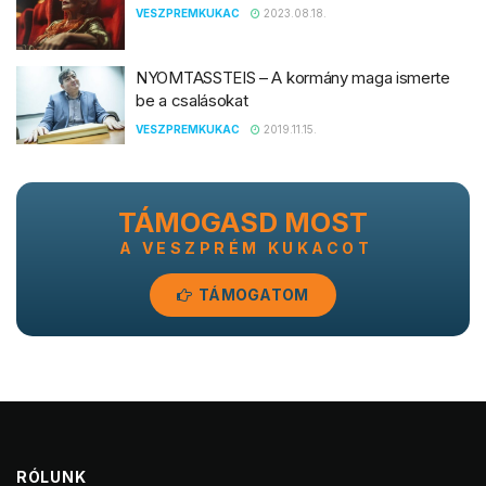
VESZPREMKUKAC
2023.08.18.
NYOMTASSTEIS – A kormány maga ismerte
be a csalásokat
VESZPREMKUKAC
2019.11.15.
TÁMOGASD MOST
A VESZPRÉM KUKACOT
TÁMOGATOM
RÓLUNK