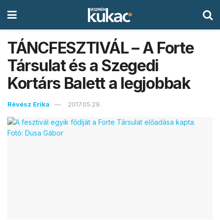
TÁNCFESZTIVÁL – A Forte
Társulat és a Szegedi
Kortárs Balett a legjobbak
Révész Erika
2017.05.29.