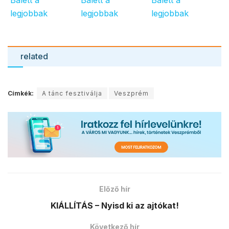
related
Címkék:
A tánc fesztiválja
Veszprém
Előző hír
KIÁLLÍTÁS – Nyisd ki az ajtókat!
Következő hír