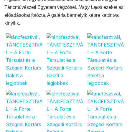
Táncművészeti Egyetem végzősei.
Nagy Lajos
ezeket az
előadásokat fotózta. A galéria bármelyik képre kattintva
kinyílik.