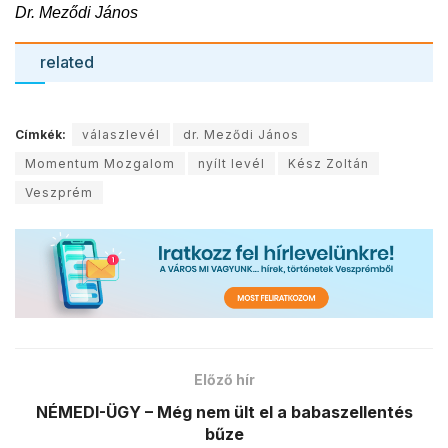
Dr. Meződi János
related
Címkék:
válaszlevél
dr. Meződi János
Momentum Mozgalom
nyílt levél
Kész Zoltán
Veszprém
Előző hír
NÉMEDI-ÜGY – Még nem ült el a babaszellentés
bűze