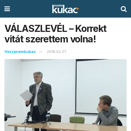
VÁLASZLEVÉL – Korrekt
vitát szerettem volna!
Veszpremkukac
2018.02.27.