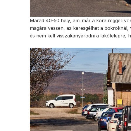
Marad 40-50 hely, ami már a kora reggeli vona
magára vessen, az keresgélhet a bokroknál, v
és nem kell visszakanyarodni a lakótelepre, 