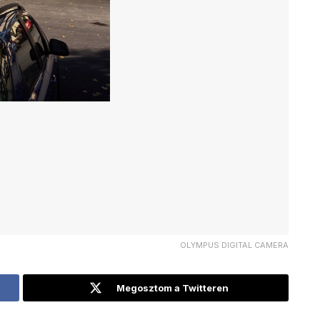
OLYMPUS DIGITAL CAMERA
Megosztom a Twitteren