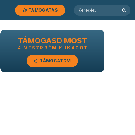
TÁMOGATÁS
TÁMOGASD MOST
A VESZPRÉM KUKACOT
TÁMOGATOM