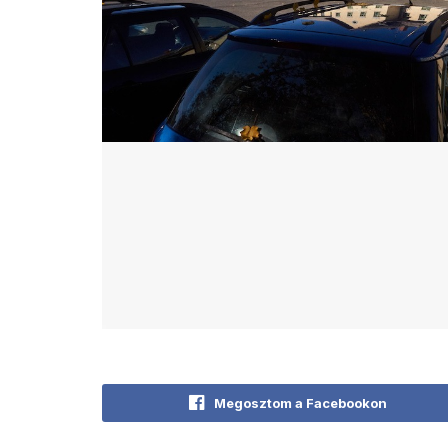
Megosztom a Facebookon