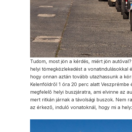
Tudom, most jön a kérdés, miért jön autóval?
helyi tömegközlekedést a vonatindulásokkal 
hogy onnan aztán tovább utazhassunk a kör
Kelenföldről 1 óra 20 perc alatt Veszprémbe 
megfelelő helyi buszjáratra, ami elvinne az 
mert ritkán járnak a távolsági buszok. Nem 
az érkező, induló vonatoknál, hogy mi a hely